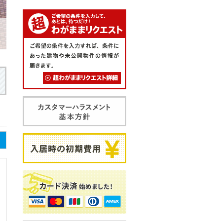
ご希望の条件を入力して、あとは
ご希望の条件を入力すれば、条件
相生
超わがままリクエスト
カスタマーハラスメント基本方針
入居時の初期費用
カード決済始めました！