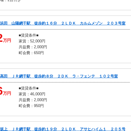
浜田 山陽網干駅 徒歩約１６分 ２ＬＤＫ カルムメゾン ２０３号室
2
■賃貸条件■
万円
家賃：52,000円
共益費：2,000円
町会費：650円
高田 ＪＲ網干駅 徒歩約８分 ２ＤＫ ラ・フェンテ １０２号室
6
■賃貸条件■
万円
家賃：46,000円
共益費：2,000円
町会費：950円
坂上 ＪＲ網干駅 徒歩約１９分 ２ＬＤＫ アサヒハイム１ ２０５号