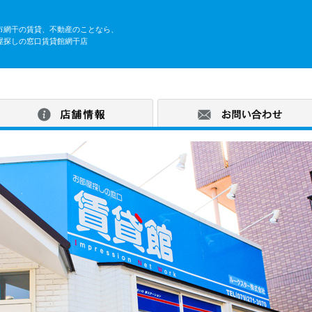
市網干の賃貸、不動産のことなら、
屋探しの窓口賃貸館網干店
舗トップ
店舗情報