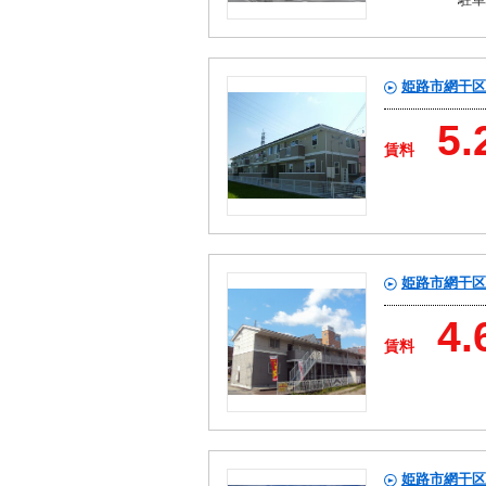
姫路市網干区
5.
賃料
姫路市網干区
4.
賃料
姫路市網干区