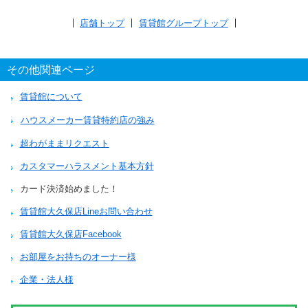
店舗トップ
賃貸館グループトップ
その他関連ページ
賃貸館について
ハウスメーカー賃貸特約店の強み
超わがままリクエスト
カスタマーハラスメント基本方針
カード決済始めました！
賃貸館大久保店Lineお問い合わせ
賃貸館大久保店Facebook
お部屋をお持ちのオーナー様
企業・法人様