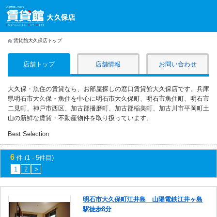
賃貸館大久保店トップ
店舗トップ
店舗情報
お問い合わせ
大久保・魚住の賃貸なら、お部屋探しの窓口賃貸館大久保店です。兵庫
県明石市大久保・魚住を中心に明石市大久保町、明石市魚住町、明石市
二見町、神戸市西区、加古郡播磨町、加古郡稲美町、加古川市平岡町土
山の新鮮な賃貸・不動産物件を取り扱っています。
Best Selection
6
件 (1 - 5件目)
1
2
>
明石市大久保町江井島 山陽電鉄江井ヶ島
駅徒歩8分