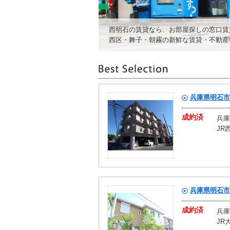
西明石の賃貸なら、お部屋探しの窓口賃
西区・舞子・朝霧の新鮮な賃貸・不動産
兵庫県明石市
成約済
兵庫
JR
兵庫県明石市
成約済
兵庫
JR