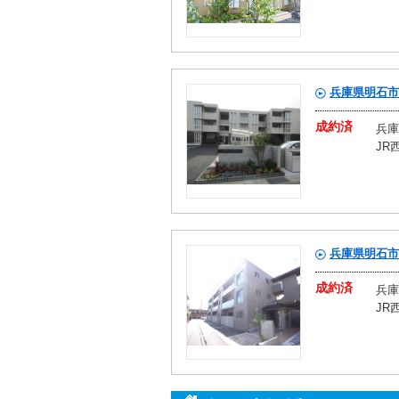
兵庫県明石市
成約済
兵庫
JR
兵庫県明石市
成約済
兵庫
JR