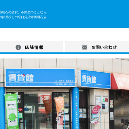
西明石の賃貸、不動産のことなら、
お部屋探しの窓口賃貸館西明石店
舗トップ
店舗情報