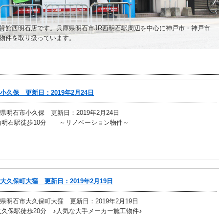
貸館西明石店です。兵庫県明石市JR西明石駅周辺を中心に神戸市・神戸市
物件を取り扱っています。
小久保 更新日：2019年2月24日
県明石市小久保 更新日：2019年2月24日
西明石駅徒歩10分 ～リノベーション物件～
大久保町大窪 更新日：2019年2月19日
県明石市大久保町大窪 更新日：2019年2月19日
大久保駅徒歩20分 ♪人気な大手メーカー施工物件♪