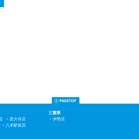
お問い合わせ先
Page Top
三重県
店
西大寺店
伊勢店
八木駅前店