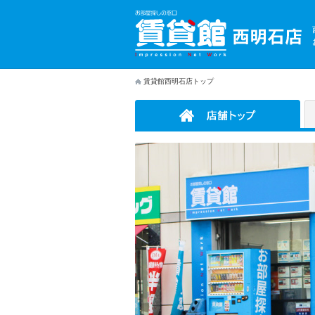
賃貸館西明石店トップ
店