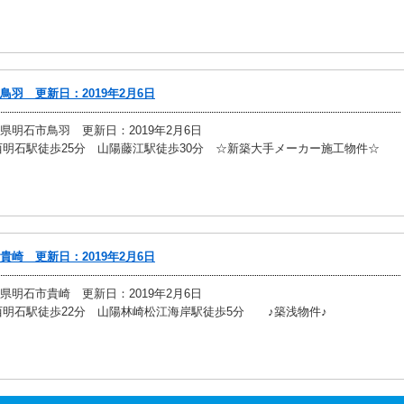
鳥羽 更新日：2019年2月6日
県明石市鳥羽 更新日：2019年2月6日
西明石駅徒歩25分 山陽藤江駅徒歩30分 ☆新築大手メーカー施工物件☆
貴崎 更新日：2019年2月6日
県明石市貴崎 更新日：2019年2月6日
西明石駅徒歩22分 山陽林崎松江海岸駅徒歩5分 ♪築浅物件♪