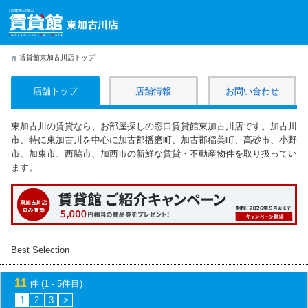
賃貸館東加古川店トップ
店舗トップ
店舗情報
お問い合わせ
東加古川の賃貸なら、お部屋探しの窓口賃貸館東加古川店です。加古川
市、特に東加古川を中心に加古郡播磨町、加古郡稲美町、高砂市、小野
市、加東市、西脇市、加西市の新鮮な賃貸・不動産物件を取り扱ってい
ます。
Best Selection
11
件 (1 - 5件目)
1
2
3
>