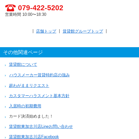
079-422-5202
営業時間 10:00〜18:30
店舗トップ
賃貸館グループトップ
その他関連ページ
賃貸館について
ハウスメーカー賃貸特約店の強み
超わがままリクエスト
カスタマーハラスメント基本方針
入居時の初期費用
カード決済始めました！
賃貸館東加古川店Lineお問い合わせ
賃貸館東加古川店Facebook