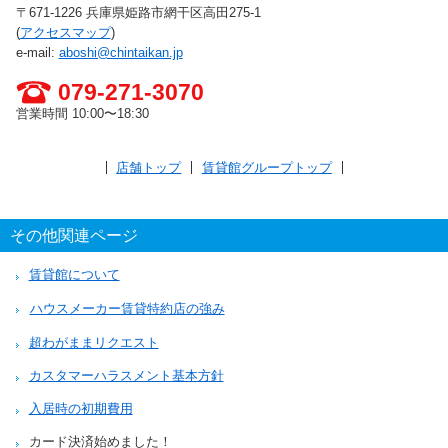
〒671-1226 兵庫県姫路市網干区高田275-1
(
アクセスマップ
)
e-mail:
aboshi@chintaikan.jp
079-271-3070
営業時間 10:00〜18:30
店舗トップ
賃貸館グループトップ
その他関連ページ
賃貸館について
ハウスメーカー賃貸特約店の強み
超わがままリクエスト
カスタマーハラスメント基本方針
入居時の初期費用
カード決済始めました！