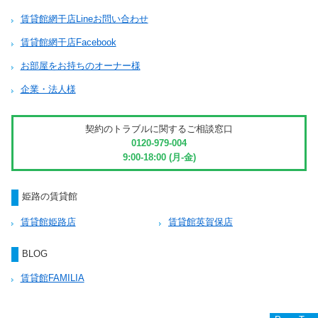
賃貸館網干店Lineお問い合わせ
賃貸館網干店Facebook
お部屋をお持ちのオーナー様
企業・法人様
契約のトラブルに関するご相談窓口
0120-979-004
9:00-18:00 (月-金)
姫路の賃貸館
賃貸館姫路店
賃貸館英賀保店
BLOG
賃貸館FAMILIA