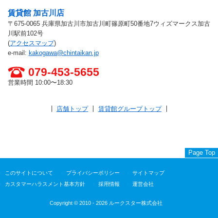
お問い合わせ先
賃貸館 加古川店
〒675-0065 兵庫県加古川市加古川町篠原町50番地7ウィズマークス加古
川駅前102号
(
アクセスマップ
)
e-mail:
kakogawa@chintaikan.jp
079-453-5655
営業時間 10:00〜18:30
店舗トップ
賃貸館グループトップ
Page Top
このサイトについて
プライバシーポリシー
サイトマップ
カスタマーハラスメント基本方針
採用情報
運営会社
Copyright © 2010 - 2026 ルークスター株式会社