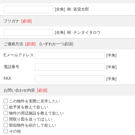
[全角]
例: 賃貸太郎
フリガナ
[必須]
[全角]
例: チンタイタロウ
ご連絡方法
[必須]
(いずれか一つ必須)
Eメールアドレス
[半角]
電話番号
[半角]
FAX
[半角]
お問い合わせ内容
[必須]
この物件を実際に見学したい
総予算を教えて欲しい
物件の周辺施設を教えて欲しい
間取り図を送ってほしい
類似物件を紹介して欲しい
その他