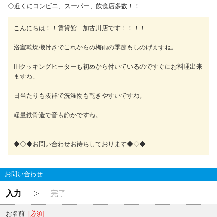
◇近くにコンビニ、スーパー、飲食店多数！！
こんにちは！！賃貸館 加古川店です！！！！
浴室乾燥機付きでこれからの梅雨の季節もしのげますね。
IHクッキングヒーターも初めから付いているのですぐにお料理出来
ますね。
日当たりも抜群で洗濯物も乾きやすいですね。
軽量鉄骨造で音も静かですね。
◆◇◆お問い合わせお待ちしております◆◇◆
お問い合わせ
入力
完了
お名前
[必須]