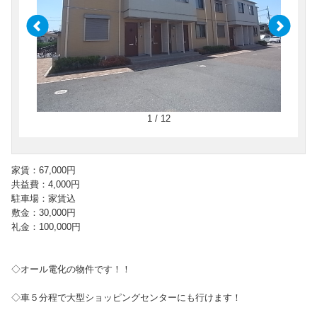
1 / 12
家賃：67,000円
共益費：4,000円
駐車場：家賃込
敷金：30,000円
礼金：100,000円
◇オール電化の物件です！！
◇車５分程で大型ショッピングセンターにも行けます！