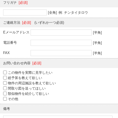
フリガナ
[必須]
[全角]
例: チンタイタロウ
ご連絡方法
[必須]
(いずれか一つ必須)
Eメールアドレス
[半角]
電話番号
[半角]
FAX
[半角]
お問い合わせ内容
[必須]
この物件を実際に見学したい
総予算を教えて欲しい
物件の周辺施設を教えて欲しい
間取り図を送ってほしい
類似物件を紹介して欲しい
その他
備考