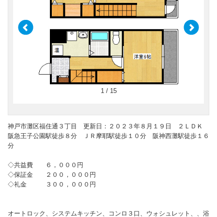
1 / 15
神戸市灘区福住通３丁目 更新日：２０２３年８月１９日 ２ＬＤＫ
阪急王子公園駅徒歩８分 ＪＲ摩耶駅徒歩１０分 阪神西灘駅徒歩１６
分
◇共益費 ６，０００円
◇保証金 ２００，０００円
◇礼金 ３００，０００円
オートロック、システムキッチン、コンロ３口、ウォシュレット、、浴