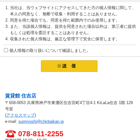
当社は、当ウェブサイトにアクセスしてきた方の個人情報に関して、
本人の同意なく、無断で収集・利用することはありません。
同意を得た場合でも、同意を得た範囲内でのみ使用します。
また、当該個人情報は、提供を同意された場合以外は、第三者に提供
もしくは処理を委託することはありません。
収集された個人情報は、厳正な管理下で安全に保管します。
個人情報の取り扱いについて確認しました。
お問い合わせ先
賃貸館 住吉店
〒658-0053 兵庫県神戸市東灘区住吉宮町4丁目4-1 KiLaLa住吉 1階 129
号室
(
アクセスマップ
)
e-mail:
sumiyoshi@chintaikan.jp
078-811-2255