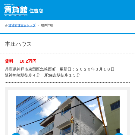
賃貸館住吉店トップ
物件詳細
本庄ハウス
賃料
10.2
万円
兵庫県神戸市東灘区魚崎西町 更新日：２０２０年３月１８日
阪神魚崎駅徒歩４分 JR住吉駅徒歩１５分