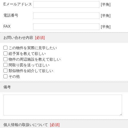
Eメールアドレス
[半角]
電話番号
[半角]
FAX
[半角]
お問い合わせ内容
[必須]
この物件を実際に見学したい
総予算を教えて欲しい
物件の周辺施設を教えて欲しい
間取り図を送ってほしい
類似物件を紹介して欲しい
その他
備考
個人情報の取扱いについて
[必須]