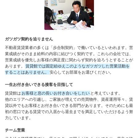
ガツガツ契約を迫りません
不動産賃貸業者の多くは「歩合制契約」で働いているといわれます。営
業成績がそのまま給料の内容に結びつく契約です。これらの会社では、
営業成績を優先しお客様の満足度に関わらず契約を迫ろうとすることが
あります。
賃貸館では固定給ゆえこのようなガツガツした営業活動を
することはありません。
安心してお部屋をお選びください。
一生お付き合いできる接客を目指して
賃貸館は
お客様と息の長いお付き合いをしたい
と考えています。
他のエリアへの引越し、ご家族が増えての売買物件、資産運用等々、賃
貸以外でもお客様とお付き合いできる部門があります。そのためにも最
初の窓口である賃貸での入居から退去までを満足していただけるよう努
力しています。
チーム営業