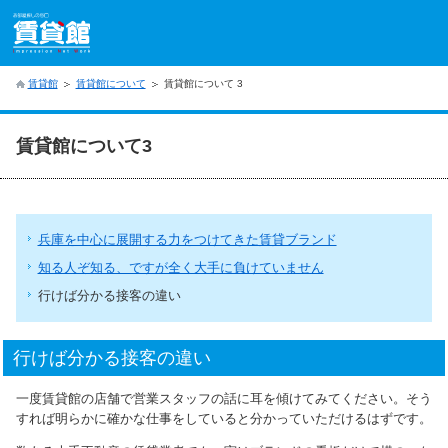
賃貸館
賃貸館について
賃貸館について 3
賃貸館について3
兵庫を中心に展開する力をつけてきた賃貸ブランド
知る人ぞ知る、ですが全く大手に負けていません
行けば分かる接客の違い
行けば分かる接客の違い
一度賃貸館の店舗で営業スタッフの話に耳を傾けてみてください。そう
すれば明らかに確かな仕事をしていると分かっていただけるはずです。