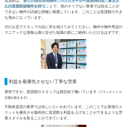
賃貸館は、
多くの自社管理物件、ハウスメーカー賃貸特約店、家主さ
んの直接取扱物件を持つ
ことで、他のそうでない業者では知ることが
できない物件の詳細な情報に精通しています。このことは賃貸館の大き
な強みになっています。
ぜひお店でスタッフの話に耳を傾けてみてください。物件や物件周辺の
マニアックな情報も織り交ぜた知識の差にご納得いただけるはずです。
利益を最優先させない丁寧な営業
唐突ですが、賃貸館のスタッフは固定給で働いています
(フランチャイズ
。
店舗を除きます)
不動産賃貸の業界では珍しいといわれています。このことでお客様のメ
リットを優先させ最終的に賃貸館も利益を上げることができるような営
業スタイルを取ることができています。