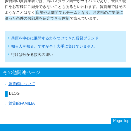
歩合給の賃貸業者では、店のスタッフ同士がライバルであり、最良の物
件をお客様にご紹介できないこともあるといわれます。賃貸館ではその
ようなことはなく
店舗や店舗間でもチームとなり、お客様のご要望に
沿った条件のお部屋を紹介できる体制
で臨んでいます。
兵庫を中心に展開する力をつけてきた賃貸ブランド
知る人ぞ知る、ですが全く大手に負けていません
行けば分かる接客の違い
その他関連ページ
賃貸館について
BLOG
賃貸館FAMILIA
Page Top