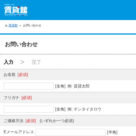
賃貸館
お問い合わせ
お問い合わせ
入力
完了
お名前
[必須]
[全角]
例: 賃貸太郎
フリガナ
[必須]
[全角]
例: チンタイタロウ
ご連絡方法
[必須]
(いずれか一つ必須)
Eメールアドレス
[半角]