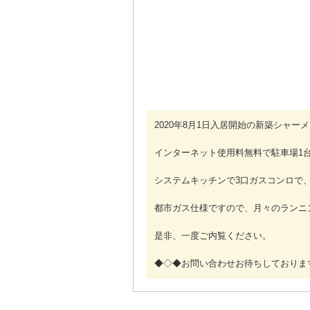
2020年8月1日入居開始の新築シャー
インターネット使用料無料で駐車場1
システムキッチンで3口ガスコンロで
都市ガス仕様ですので、月々のランニン
是非、一度ご内覧ください。
◆◇◆お問い合わせお待ちしておりま