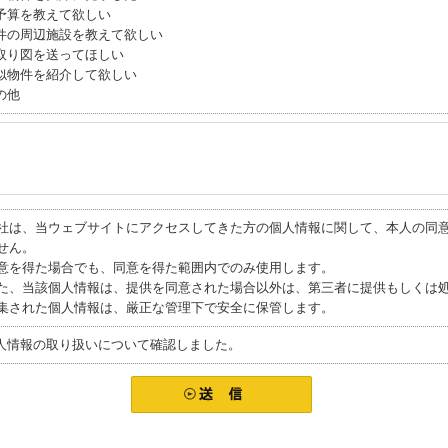
予算を教えて欲しい
件の周辺施設を教えて欲しい
取り図を送ってほしい
似物件を紹介して欲しい
の他
社は、当ウェブサイトにアクセスしてきた方の個人情報に関して、本人の同
せん。
意を得た場合でも、同意を得た範囲内でのみ使用します。
た、当該個人情報は、提供を同意された場合以外は、第三者に提供もしくは
集された個人情報は、厳正な管理下で安全に保管します。
人情報の取り扱いについて確認しました。