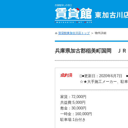
賃貸館東加古川店トップ
物件詳細
兵庫県加古郡稲美町国岡 ＪＲ 
成約済
□■更新日：2020年6月7日 ■
☆★大手施工メーカー、駐車
家賃：72,000円
共益費:5,000円
敷金：30,000円
一時金：160,000円
駐車場:1台付き