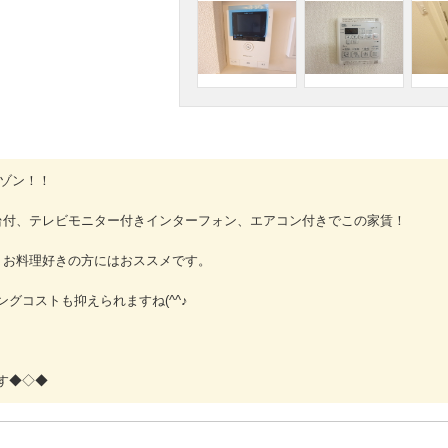
メゾン！！
台付、テレビモニター付きインターフォン、エアコン付きでこの家賃！
、お料理好きの方にはおススメです。
グコストも抑えられますね(^^♪
す◆◇◆