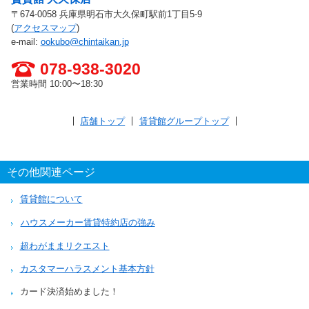
〒674-0058 兵庫県明石市大久保町駅前1丁目5-9
(
アクセスマップ
)
e-mail:
ookubo@chintaikan.jp
078-938-3020
営業時間 10:00〜18:30
店舗トップ
賃貸館グループトップ
その他関連ページ
賃貸館について
ハウスメーカー賃貸特約店の強み
超わがままリクエスト
カスタマーハラスメント基本方針
カード決済始めました！