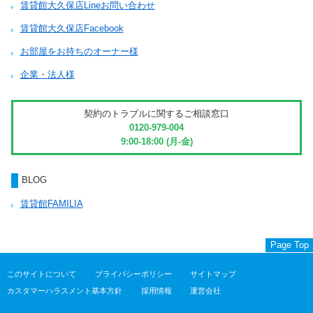
賃貸館大久保店Lineお問い合わせ
賃貸館大久保店Facebook
お部屋をお持ちのオーナー様
企業・法人様
契約のトラブルに関するご相談窓口
0120-979-004
9:00-18:00 (月-金)
BLOG
賃貸館FAMILIA
Page Top
このサイトについて
プライバシーポリシー
サイトマップ
カスタマーハラスメント基本方針
採用情報
運営会社