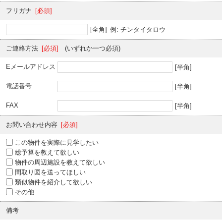
フリガナ
[必須]
[全角]
例: チンタイタロウ
ご連絡方法
[必須]
(いずれか一つ必須)
Eメールアドレス
[半角]
電話番号
[半角]
FAX
[半角]
お問い合わせ内容
[必須]
この物件を実際に見学したい
総予算を教えて欲しい
物件の周辺施設を教えて欲しい
間取り図を送ってほしい
類似物件を紹介して欲しい
その他
備考