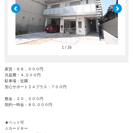
1 / 16
家賃：６８，０００円
共益費：４,０００円
駐車場：近隣
安心サポート２４プラス：７００円
敷金：２０，０００円
契約一時金：８０,０００円
★ペット可
☆カードキー