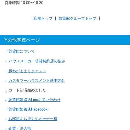
営業時間 10:00〜18:30
店舗トップ
賃貸館グループトップ
その他関連ページ
賃貸館について
ハウスメーカー賃貸特約店の強み
超わがままリクエスト
カスタマーハラスメント基本方針
カード決済始めました！
賃貸館姫路店Lineお問い合わせ
賃貸館姫路店Facebook
お部屋をお持ちのオーナー様
企業・法人様