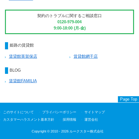
契約のトラブルに関するご相談窓口
0120-979-004
9:00-18:00 (月-金)
姫路の賃貸館
賃貸館英賀保店
賃貸館網干店
BLOG
賃貸館FAMILIA
Page Top
このサイトについて
プライバシーポリシー
サイトマップ
カスタマーハラスメント基本方針
採用情報
運営会社
Copyright © 2010 - 2026 ルークスター株式会社