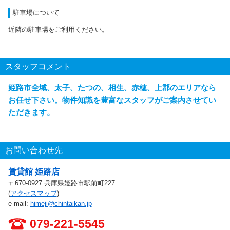
駐車場について
近隣の駐車場をご利用ください。
スタッフコメント
姫路市全域、太子、たつの、相生、赤穂、上郡のエリアなら
お任せ下さい。物件知識を豊富なスタッフがご案内させてい
ただきます。
お問い合わせ先
賃貸館 姫路店
〒670-0927 兵庫県姫路市駅前町227
(
アクセスマップ
)
e-mail:
himeji@chintaikan.jp
079-221-5545