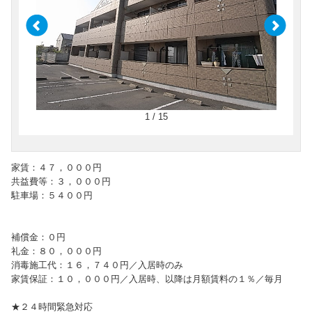
1 / 15
家賃：４７，０００円
共益費等：３，０００円
駐車場：５４００円
補償金：０円
礼金：８０，０００円
消毒施工代：１６，７４０円／入居時のみ
家賃保証：１０，０００円／入居時、以降は月額賃料の１％／毎月
★２４時間緊急対応