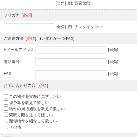
[全角]
例: 賃貸太郎
フリガナ
[必須]
[全角]
例: チンタイタロウ
ご連絡方法
[必須]
(いずれか一つ必須)
Eメールアドレス
[半角]
電話番号
[半角]
FAX
[半角]
お問い合わせ内容
[必須]
この物件を実際に見学したい
総予算を教えて欲しい
物件の周辺施設を教えて欲しい
間取り図を送ってほしい
類似物件を紹介して欲しい
その他