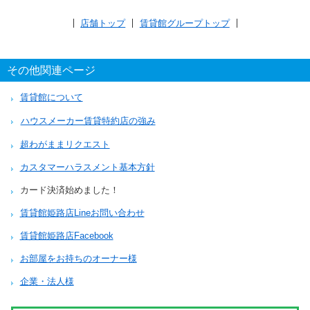
店舗トップ
賃貸館グループトップ
その他関連ページ
賃貸館について
ハウスメーカー賃貸特約店の強み
超わがままリクエスト
カスタマーハラスメント基本方針
カード決済始めました！
賃貸館姫路店Lineお問い合わせ
賃貸館姫路店Facebook
お部屋をお持ちのオーナー様
企業・法人様