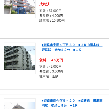
成約済
家賃：57,000円
共益費：4,000円
駐車場：10,800円
■姫路市安田１丁目３０ ■ＪＲ山陽本線
姫路駅 徒歩１２分 ■１Ｋ
賃料
4.5
万円
家賃：45,000円
共益費：3,000円
駐車場：近隣
■姫路市南今宿５－２０ ■姫新線 播磨高
岡駅 徒歩１９分 ■１R