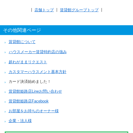
店舗トップ
賃貸館グループトップ
その他関連ページ
賃貸館について
ハウスメーカー賃貸特約店の強み
超わがままリクエスト
カスタマーハラスメント基本方針
カード決済始めました！
賃貸館姫路店Lineお問い合わせ
賃貸館姫路店Facebook
お部屋をお持ちのオーナー様
企業・法人様